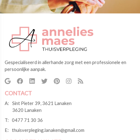
Gespecialiseerd in allerhande zorg met een professionele en
persoonlijke aanpak.
CONTACT
A:
Sint Pieter 39, 3621 Lanaken
3620 Lanaken
T:
0477 71 30 36
E:
thuisverpleging.lanaken@gmail.com