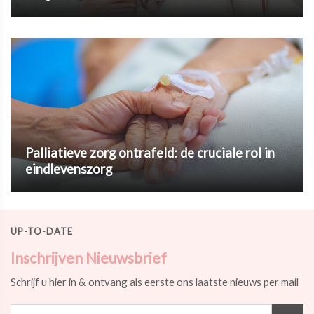
Palliatieve zorg ontrafeld: de cruciale rol in
eindlevenszorg
UP-TO-DATE
Inschrijven Nieuwsbrief
Schrijf u hier in & ontvang als eerste ons laatste nieuws per mail