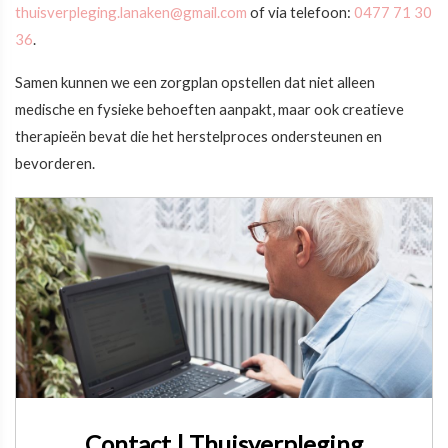
thuisverpleging.lanaken@gmail.com
of via telefoon:
0477 71 30
36
.
Samen kunnen we een zorgplan opstellen dat niet alleen
medische en fysieke behoeften aanpakt, maar ook creatieve
therapieën bevat die het herstelproces ondersteunen en
bevorderen.
Contact | Thuisverpleging