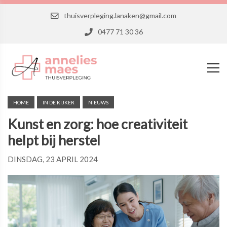
thuisverpleging.lanaken@gmail.com
0477 71 30 36
HOME
IN DE KIJKER
NIEUWS
Kunst en zorg: hoe creativiteit
helpt bij herstel
DINSDAG, 23 APRIL 2024